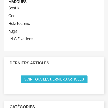
MARQUES
Bostik
Cecil
Holz technic
huga
I.N.G Fixations
DERNIERS ARTICLES
VOIR TOUS LES DERNIERS ARTICLES
CATÉGORIES