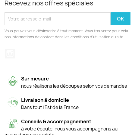
Recevez nos offres spéciales
Vous pouvez vous désinscrire à tout moment. Vous trouverez pour cela
nos informations de contact dans les conditions d'utilisation du site.
Instagram
Sur mesure
nous réalisons les découpes selon vos demandes
Livraison à domicile
Dans tout l'Est de la France
Conseils & accompagnement
à votre écoute, nous vous accompagnons au
mieux dans vos projets