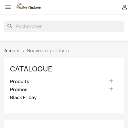


search
Accueil
Nouveaux produits
CATALOGUE

Produits

Promos
Black Friday