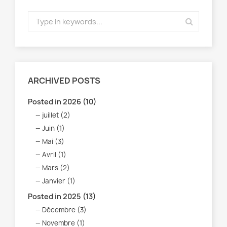
ARCHIVED POSTS
Posted in 2026 (10)
juillet (2)
Juin (1)
Mai (3)
Avril (1)
Mars (2)
Janvier (1)
Posted in 2025 (13)
Décembre (3)
Novembre (1)