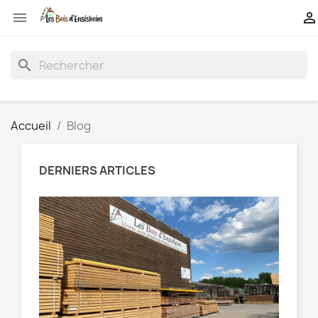


search
Accueil
Blog
DERNIERS ARTICLES