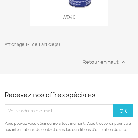
WD40
Affichage 1-1 de 1 article(s)
Retour en haut

Recevez nos offres spéciales
Vous pouvez vous désinscrire à tout moment. Vous trouverez pour cela
nos informations de contact dans les conditions d'utilisation du site.