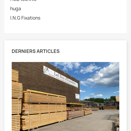
huga
I.N.G Fixations
DERNIERS ARTICLES