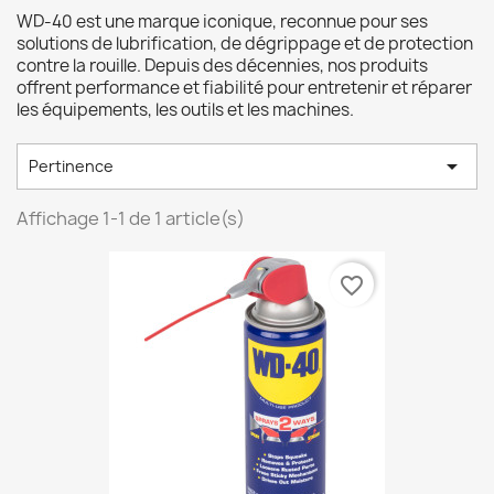
WD-40 est une marque iconique, reconnue pour ses
solutions de lubrification, de dégrippage et de protection
contre la rouille. Depuis des décennies, nos produits
offrent performance et fiabilité pour entretenir et réparer
les équipements, les outils et les machines.

Pertinence
Affichage 1-1 de 1 article(s)
favorite_border