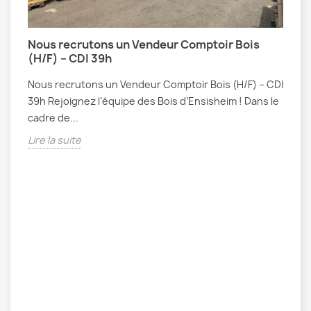
Nous recrutons un Vendeur Comptoir Bois
(H/F) – CDI 39h
Nous recrutons un Vendeur Comptoir Bois (H/F) – CDI
39h Rejoignez l’équipe des Bois d’Ensisheim ! Dans le
cadre de...
Lire la suite
if
C
C
r
L
L