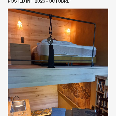
POSTED IN: "2023 - OCTOBRE"