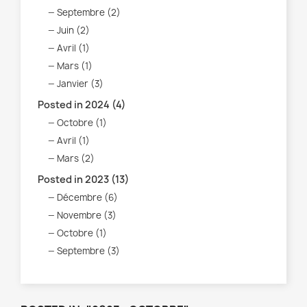
Septembre (2)
Juin (2)
Avril (1)
Mars (1)
Janvier (3)
Posted in 2024 (4)
Octobre (1)
Avril (1)
Mars (2)
Posted in 2023 (13)
Décembre (6)
Novembre (3)
Octobre (1)
Septembre (3)