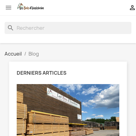


search
Accueil
Blog
DERNIERS ARTICLES