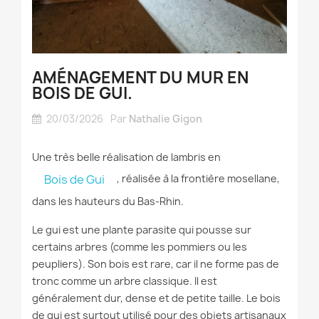
AMÉNAGEMENT DU MUR EN
BOIS DE GUI.
20/03/2026
Par
Nathalie Gigon
Une très belle réalisation de lambris en
, réalisée à la frontière mosellane,
Bois de Gui
dans les hauteurs du Bas-Rhin.
Le gui est une plante parasite qui pousse sur
certains arbres (comme les pommiers ou les
peupliers). Son bois est rare, car il ne forme pas de
tronc comme un arbre classique. Il est
généralement dur, dense et de petite taille. Le bois
de gui est surtout utilisé pour des objets artisanaux