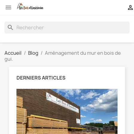


search
Accueil
Blog
Aménagement du mur en bois de
gui.
DERNIERS ARTICLES