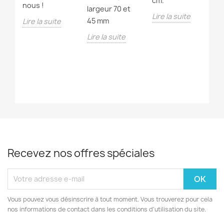
cm.
en
nous !
de
largeur 70 et
Lire la suite
tr
45 mm
Lire la suite
ré
Lire la suite
f
Li
Recevez nos offres spéciales
Vous pouvez vous désinscrire à tout moment. Vous trouverez pour cela
nos informations de contact dans les conditions d'utilisation du site.