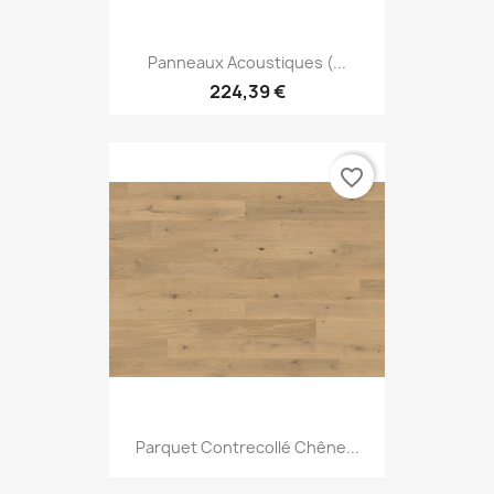
Panneaux Acoustiques (...
224,39 €
favorite_border
Parquet Contrecollé Chêne...