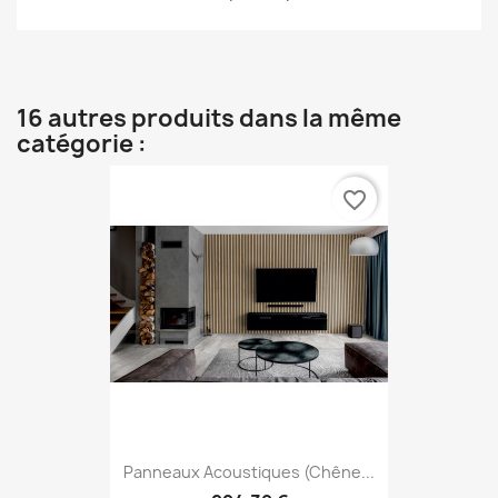
16 autres produits dans la même
catégorie :
favorite_border
Panneaux Acoustiques (Chêne...