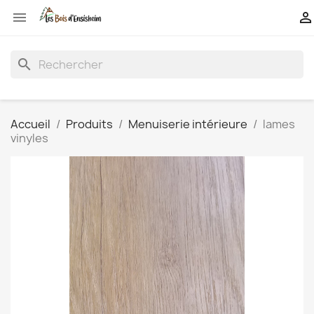


search
Accueil
Produits
Menuiserie intérieure
lames
vinyles