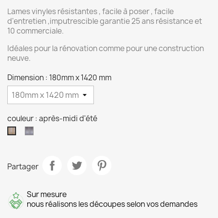
Lames vinyles résistantes , facile à poser , facile
d'entretien ,imputrescible garantie 25 ans résistance et
10 commerciale.
Idéales pour la rénovation comme pour une construction
neuve.
Dimension : 180mm x 1420 mm
couleur : après-midi d'été
brume
après-
du
midi
matin
d'été
Partager
Sur mesure
nous réalisons les découpes selon vos demandes