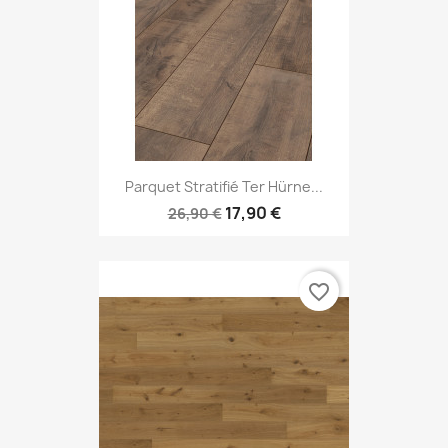
Parquet Stratifié Ter Hürne...
17,90 €
26,90 €
favorite_border