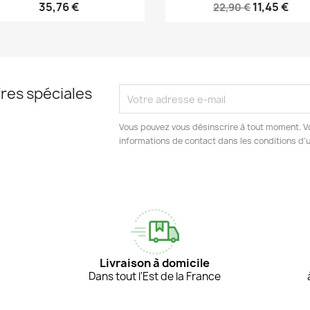
35,76 €
11,45 €
22,90 €
res spéciales
Vous pouvez vous désinscrire à tout moment. V
informations de contact dans les conditions d'ut
Livraison à domicile
Dans tout l'Est de la France