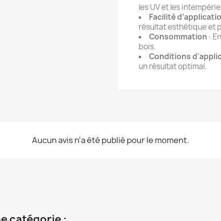
les UV et les intempéri
Facilité d’applicati
résultat esthétique et 
Consommation
: En
bois.
Conditions d'appli
un résultat optimal.
Aucun avis n'a été publié pour le moment.
e catégorie :