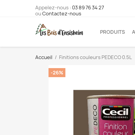
Appelez-nous :
03 89 76 34 27
ou
Contactez-nous
PRODUITS
A
Accueil
Finitions couleurs PEDECO 0.5L
-26%