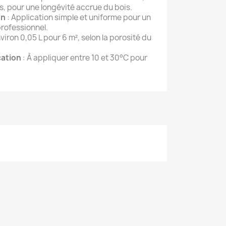
es, pour une longévité accrue du bois.
on
: Application simple et uniforme pour un
professionnel.
viron 0,05 L pour 6 m², selon la porosité du
cation
: À appliquer entre 10 et 30°C pour